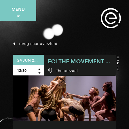
MENU
terug naar overzicht
THEATER
24 JUN 2018
ECI THE MOVEMENT EINDEJAARSVOORSTELLING
12:30
Theaterzaal