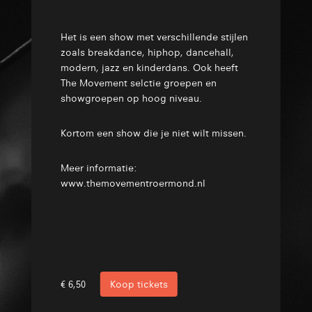
Het is een show met verschillende stijlen
zoals breakdance, hiphop, dancehall,
modern, jazz en kinderdans. Ook heeft
The Movement selctie groepen en
showgroepen op hoog niveau.
Kortom een show die je niet wilt missen.
Meer informatie:
www.themovementroermond.nl
€ 6,50
Koop tickets