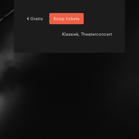
€ Gratis
Koop tickets
Klassiek, Theaterconcert