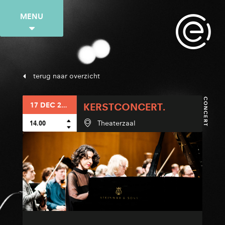
MENU
terug naar overzicht
CONCERT
17 DEC 2017
KERSTCONCERT.
14.00
Theaterzaal