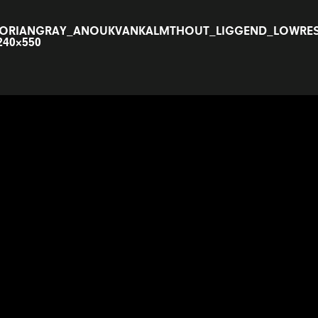
ORIANGRAY_ANOUKVANKALMTHOUT_LIGGEND_LOWRES
240×550