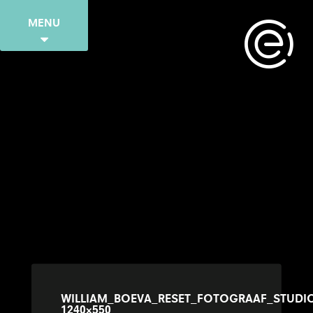
MENU
WILLIAM_BOEVA_RESET_FOTOGRAAF_STUDIO
1240×550