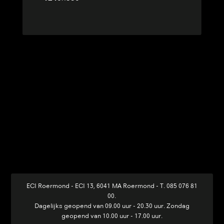
ECI Roermond - ECI 13, 6041 MA Roermond
-
T. 085 076 81
00
.
Dagelijks geopend van 09.00 uur - 20.30 uur. Zondag
geopend van 10.00 uur - 17.00 uur.