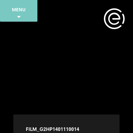
MENU
FILM_G2HP1401110014