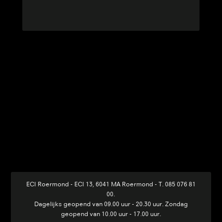
ECI Roermond - ECI 13, 6041 MA Roermond
-
T. 085 076 81
00
.
Dagelijks geopend van 09.00 uur - 20.30 uur. Zondag
geopend van 10.00 uur - 17.00 uur.