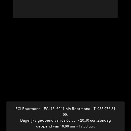
ECI Roermond - ECI 13, 6041 MA Roermond
-
T. 085 076 81
00
.
Dagelijks geopend van 09.00 uur - 20.30 uur. Zondag
geopend van 10.00 uur - 17.00 uur.