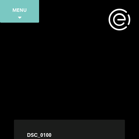
MENU
DSC_0100