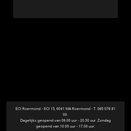
ECI Roermond - ECI 13, 6041 MA Roermond
-
T. 085 076 81
00
.
Dagelijks geopend van 09.00 uur - 20.30 uur. Zondag
geopend van 10.00 uur - 17.00 uur.