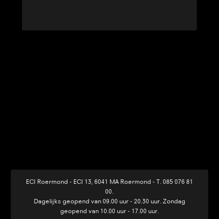
ECI Roermond - ECI 13, 6041 MA Roermond
-
T. 085 076 81
00
.
Dagelijks geopend van 09.00 uur - 20.30 uur. Zondag
geopend van 10.00 uur - 17.00 uur.